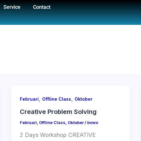
Service
Contact
,
,
Februari
Offline Class
Oktober
Creative Problem Solving
Februari
,
Offline Class
,
Oktober
/
bowo
2 Days Workshop CREATIVE