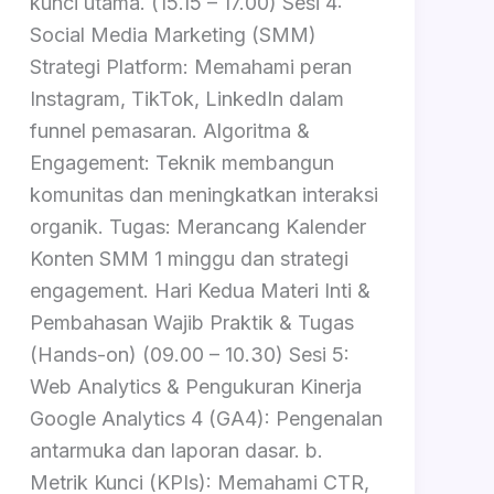
kunci utama. (15.15 – 17.00) Sesi 4:
Social Media Marketing (SMM)
Strategi Platform: Memahami peran
Instagram, TikTok, LinkedIn dalam
funnel pemasaran. Algoritma &
Engagement: Teknik membangun
komunitas dan meningkatkan interaksi
organik. Tugas: Merancang Kalender
Konten SMM 1 minggu dan strategi
engagement. Hari Kedua Materi Inti &
Pembahasan Wajib Praktik & Tugas
(Hands-on) (09.00 – 10.30) Sesi 5:
Web Analytics & Pengukuran Kinerja
Google Analytics 4 (GA4): Pengenalan
antarmuka dan laporan dasar. b.
Metrik Kunci (KPIs): Memahami CTR,