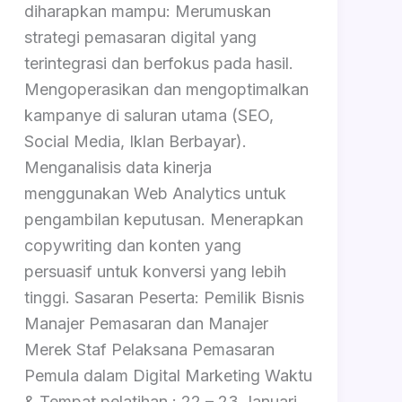
diharapkan mampu: Merumuskan
strategi pemasaran digital yang
terintegrasi dan berfokus pada hasil.
Mengoperasikan dan mengoptimalkan
kampanye di saluran utama (SEO,
Social Media, Iklan Berbayar).
Menganalisis data kinerja
menggunakan Web Analytics untuk
pengambilan keputusan. Menerapkan
copywriting dan konten yang
persuasif untuk konversi yang lebih
tinggi. Sasaran Peserta: Pemilik Bisnis
Manajer Pemasaran dan Manajer
Merek Staf Pelaksana Pemasaran
Pemula dalam Digital Marketing Waktu
& Tempat pelatihan : 22 – 23 Januari