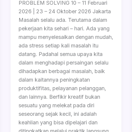
PROBLEM SOLVING 10 – 11 Februari
2026 | 23 – 24 Oktober 2026 Jakarta
Masalah selalu ada. Terutama dalam
pekerjaan kita sehari – hari. Ada yang
mampu menyelesaikan dengan mudah,
ada stress setiap kali masalah itu
datang. Padahal semua upaya kita
dalam menghadapi persaingan selalu
dihadapkan berbagai masalah, baik
dalam kaitannya peningkatan
produktifitas, pelayanan pelanggan,
dan lainnya. Berfikir kreatif bukan
sesuatu yang melekat pada diri
seseorang sejak kecil, ini adalah
keahlian yang bisa dipelajari dan
ditingkatkan melalui praktik langsung.