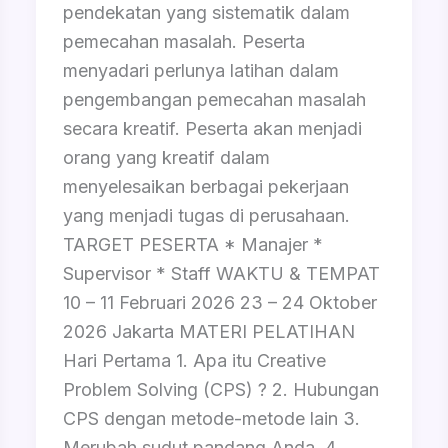
pendekatan yang sistematik dalam
pemecahan masalah. Peserta
menyadari perlunya latihan dalam
pengembangan pemecahan masalah
secara kreatif. Peserta akan menjadi
orang yang kreatif dalam
menyelesaikan berbagai pekerjaan
yang menjadi tugas di perusahaan.
TARGET PESERTA * Manajer *
Supervisor * Staff WAKTU & TEMPAT
10 – 11 Februari 2026 23 – 24 Oktober
2026 Jakarta MATERI PELATIHAN
Hari Pertama 1. Apa itu Creative
Problem Solving (CPS) ? 2. Hubungan
CPS dengan metode-metode lain 3.
Merubah sudut pandang Anda. 4.