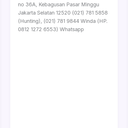
no 36A, Kebagusan Pasar Minggu
Jakarta Selatan 12520 (021) 781 5858
(Hunting), (021) 781 9844 Winda (HP.
0812 1272 6553) Whatsapp