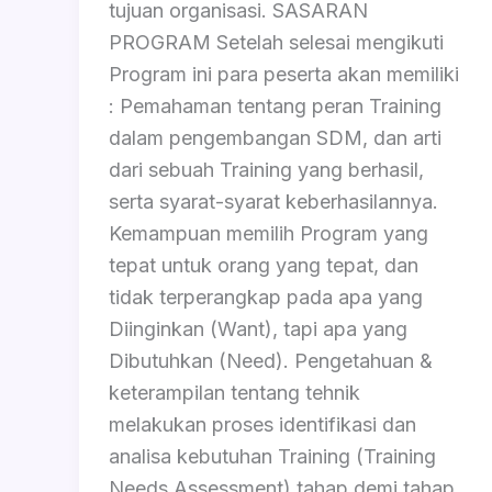
tujuan organisasi. SASARAN
PROGRAM Setelah selesai mengikuti
Program ini para peserta akan memiliki
: Pemahaman tentang peran Training
dalam pengembangan SDM, dan arti
dari sebuah Training yang berhasil,
serta syarat-syarat keberhasilannya.
Kemampuan memilih Program yang
tepat untuk orang yang tepat, dan
tidak terperangkap pada apa yang
Diinginkan (Want), tapi apa yang
Dibutuhkan (Need). Pengetahuan &
keterampilan tentang tehnik
melakukan proses identifikasi dan
analisa kebutuhan Training (Training
Needs Assessment) tahap demi tahap.