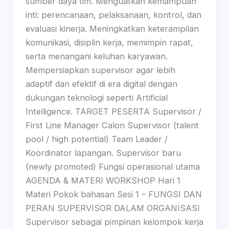
sumber daya tim. Menguatkan kemampuan
inti: perencanaan, pelaksanaan, kontrol, dan
evaluasi kinerja. Meningkatkan keterampilan
komunikasi, disiplin kerja, memimpin rapat,
serta menangani keluhan karyawan.
Mempersiapkan supervisor agar lebih
adaptif dan efektif di era digital dengan
dukungan teknologi seperti Artificial
Intelligence. TARGET PESERTA Supervisor /
First Line Manager Calon Supervisor (talent
pool / high potential) Team Leader /
Koordinator lapangan. Supervisor baru
(newly promoted) Fungsi operasional utama
AGENDA & MATERI WORKSHOP Hari 1
Materi Pokok bahasan Sesi 1 – FUNGSI DAN
PERAN SUPERVISOR DALAM ORGANISASI
Supervisor sebagai pimpinan kelompok kerja