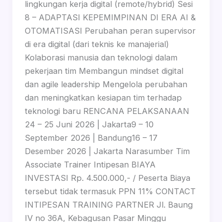
lingkungan kerja digital (remote/hybrid) Sesi
8 – ADAPTASI KEPEMIMPINAN DI ERA AI &
OTOMATISASI Perubahan peran supervisor
di era digital (dari teknis ke manajerial)
Kolaborasi manusia dan teknologi dalam
pekerjaan tim Membangun mindset digital
dan agile leadership Mengelola perubahan
dan meningkatkan kesiapan tim terhadap
teknologi baru RENCANA PELAKSANAAN
24 – 25 Juni 2026 | Jakarta9 – 10
September 2026 | Bandung16 – 17
Desember 2026 | Jakarta Narasumber Tim
Associate Trainer Intipesan BIAYA
INVESTASI Rp. 4.500.000,- / Peserta Biaya
tersebut tidak termasuk PPN 11% CONTACT
INTIPESAN TRAINING PARTNER Jl. Baung
IV no 36A, Kebagusan Pasar Minggu