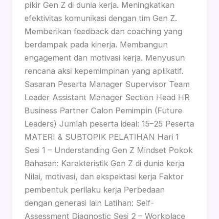
pikir Gen Z di dunia kerja. Meningkatkan
efektivitas komunikasi dengan tim Gen Z.
Memberikan feedback dan coaching yang
berdampak pada kinerja. Membangun
engagement dan motivasi kerja. Menyusun
rencana aksi kepemimpinan yang aplikatif.
Sasaran Peserta Manager Supervisor Team
Leader Assistant Manager Section Head HR
Business Partner Calon Pemimpin (Future
Leaders) Jumlah peserta ideal: 15–25 Peserta
MATERI & SUBTOPIK PELATIHAN Hari 1
Sesi 1 – Understanding Gen Z Mindset Pokok
Bahasan: Karakteristik Gen Z di dunia kerja
Nilai, motivasi, dan ekspektasi kerja Faktor
pembentuk perilaku kerja Perbedaan
dengan generasi lain Latihan: Self-
Assessment Diagnostic Sesi 2 – Workplace