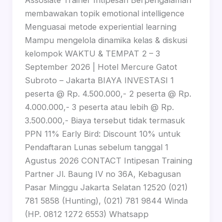
Assosiate Trainer Intipesan Berpengalaman
membawakan topik emotional intelligence
Menguasai metode experiential learning
Mampu mengelola dinamika kelas & diskusi
kelompok WAKTU & TEMPAT 2 – 3
September 2026 | Hotel Mercure Gatot
Subroto – Jakarta BIAYA INVESTASI 1
peserta @ Rp. 4.500.000,- 2 peserta @ Rp.
4.000.000,- 3 peserta atau lebih @ Rp.
3.500.000,- Biaya tersebut tidak termasuk
PPN 11% Early Bird: Discount 10% untuk
Pendaftaran Lunas sebelum tanggal 1
Agustus 2026 CONTACT Intipesan Training
Partner Jl. Baung IV no 36A, Kebagusan
Pasar Minggu Jakarta Selatan 12520 (021)
781 5858 (Hunting), (021) 781 9844 Winda
(HP. 0812 1272 6553) Whatsapp