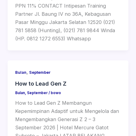
PPN 11% CONTACT Intipesan Training
Partner Jl. Baung IV no 36A, Kebagusan
Pasar Minggu Jakarta Selatan 12520 (021)
781 5858 (Hunting), (021) 781 9844 Winda
(HP. 0812 1272 6553) Whatsapp
,
Bulan
September
How to Lead Gen Z
Bulan
,
September
/
bowo
How to Lead Gen Z Membangun
Kepemimpinan Adaptif untuk Mengelola dan
Mengembangkan Generasi Z 2 – 3
September 2026 | Hotel Mercure Gatot
Subroto – Jakarta LATAR BELAKANG