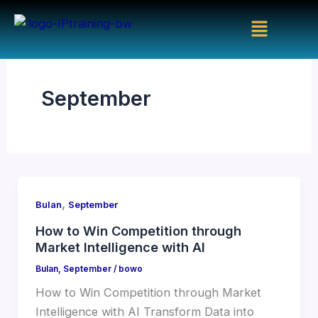
Skip
Menu
to
content
September
,
Bulan
September
How to Win Competition through
Market Intelligence with AI
Bulan
,
September
/
bowo
How to Win Competition through Market
Intelligence with AI Transform Data into