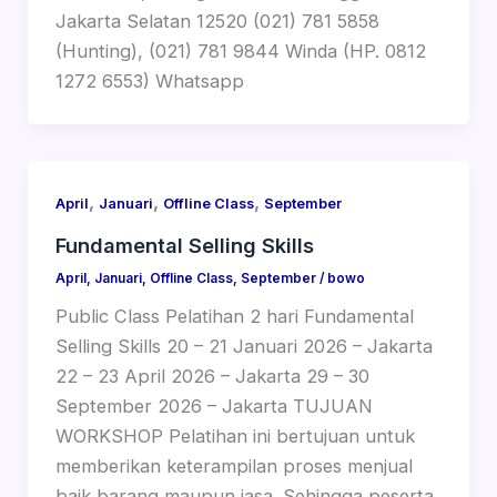
Jakarta Selatan 12520 (021) 781 5858
(Hunting), (021) 781 9844 Winda (HP. 0812
1272 6553) Whatsapp
,
,
,
April
Januari
Offline Class
September
Fundamental Selling Skills
April
,
Januari
,
Offline Class
,
September
/
bowo
Public Class Pelatihan 2 hari Fundamental
Selling Skills 20 – 21 Januari 2026 – Jakarta
22 – 23 April 2026 – Jakarta 29 – 30
September 2026 – Jakarta TUJUAN
WORKSHOP Pelatihan ini bertujuan untuk
memberikan keterampilan proses menjual
baik barang maupun jasa. Sehingga peserta