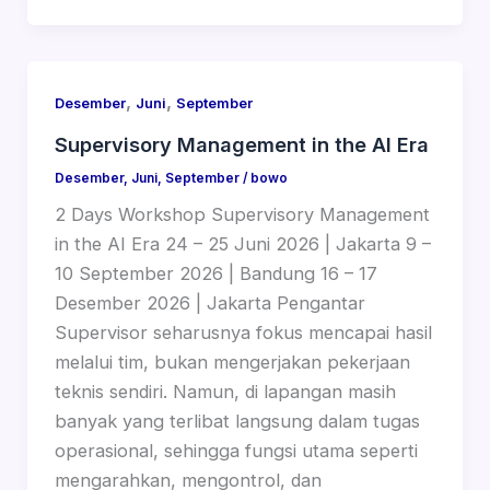
,
,
Desember
Juni
September
Supervisory Management in the AI Era
Desember
,
Juni
,
September
/
bowo
2 Days Workshop Supervisory Management
in the AI Era 24 – 25 Juni 2026 | Jakarta 9 –
10 September 2026 | Bandung 16 – 17
Desember 2026 | Jakarta Pengantar
Supervisor seharusnya fokus mencapai hasil
melalui tim, bukan mengerjakan pekerjaan
teknis sendiri. Namun, di lapangan masih
banyak yang terlibat langsung dalam tugas
operasional, sehingga fungsi utama seperti
mengarahkan, mengontrol, dan