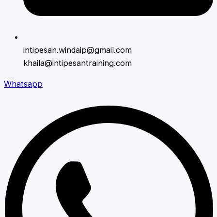
intipesan.windaip@gmail.com
khaila@intipesantraining.com
Whatsapp