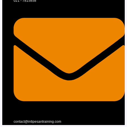
021 - 7815858
contact@intipesantraining.com