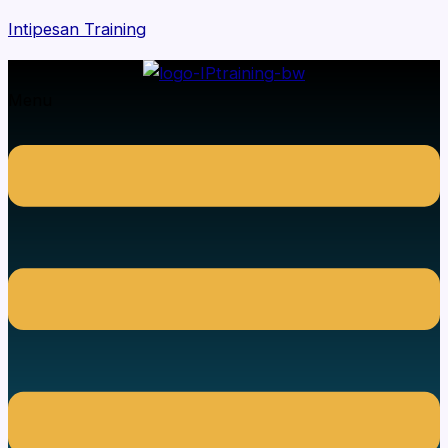
Intipesan Training
Menu