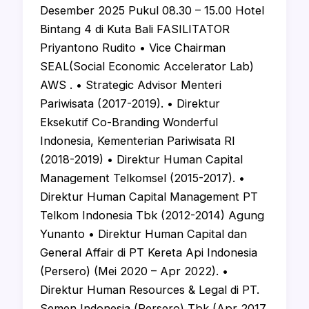
Desember 2025 Pukul 08.30 – 15.00 Hotel
Bintang 4 di Kuta Bali FASILITATOR
Priyantono Rudito • Vice Chairman
SEAL(Social Economic Accelerator Lab)
AWS . • Strategic Advisor Menteri
Pariwisata (2017-2019). • Direktur
Eksekutif Co-Branding Wonderful
Indonesia, Kementerian Pariwisata RI
(2018-2019) • Direktur Human Capital
Management Telkomsel (2015-2017). •
Direktur Human Capital Management PT
Telkom Indonesia Tbk (2012-2014) Agung
Yunanto • Direktur Human Capital dan
General Affair di PT Kereta Api Indonesia
(Persero) (Mei 2020 – Apr 2022). •
Direktur Human Resources & Legal di PT.
Semen Indonesia (Persero) Tbk (Apr 2017