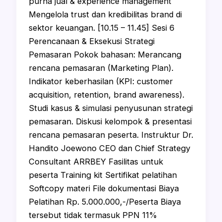
purna jual & experience management
Mengelola trust dan kredibilitas brand di
sektor keuangan. [10.15 – 11.45] Sesi 6
Perencanaan & Eksekusi Strategi
Pemasaran Pokok bahasan: Merancang
rencana pemasaran (Marketing Plan).
Indikator keberhasilan (KPI: customer
acquisition, retention, brand awareness).
Studi kasus & simulasi penyusunan strategi
pemasaran. Diskusi kelompok & presentasi
rencana pemasaran peserta. Instruktur Dr.
Handito Joewono CEO dan Chief Strategy
Consultant ARRBEY Fasilitas untuk
peserta Training kit Sertifikat pelatihan
Softcopy materi File dokumentasi Biaya
Pelatihan Rp. 5.000.000,-/Peserta Biaya
tersebut tidak termasuk PPN 11%