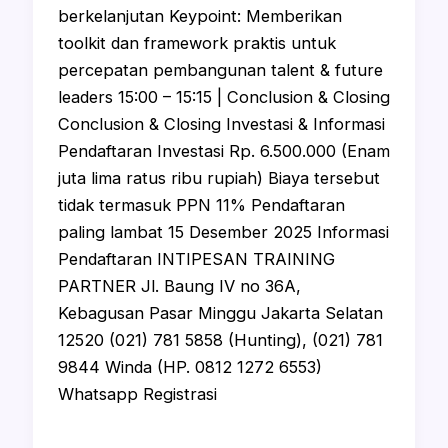
berkelanjutan Keypoint: Memberikan
toolkit dan framework praktis untuk
percepatan pembangunan talent & future
leaders 15:00 – 15:15 | Conclusion & Closing
Conclusion & Closing Investasi & Informasi
Pendaftaran Investasi Rp. 6.500.000 (Enam
juta lima ratus ribu rupiah) Biaya tersebut
tidak termasuk PPN 11% Pendaftaran
paling lambat 15 Desember 2025 Informasi
Pendaftaran INTIPESAN TRAINING
PARTNER Jl. Baung IV no 36A,
Kebagusan Pasar Minggu Jakarta Selatan
12520 (021) 781 5858 (Hunting), (021) 781
9844 Winda (HP. 0812 1272 6553)
Whatsapp Registrasi