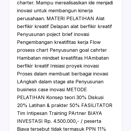
charter. Mampu merealisasikan ide menjadi
inovasi untuk membangun kinerja
perusahaan. MATERI PELATIHAN Alat
berfikir kreatif Delapan alat berfikir kreatif
Penyusunan poject brief inovasi
Pengembangan kreatifitas kerja Flow
prosess chart Penyusunan goal cahrter
Hambatan mindset kreatifitas HAmbatan
berfikir kreatif Inisiasi proyek inovasi
Proses dalam membuat berbagai inovasi
LAngkah dalam stage ate Penyusunan
business case inovasi METODE
PELATIHAN Konsep teori 30% Diskusi
20% Latihan & prakter 50% FASILITATOR
Tim Intipesan Training PArtner BIAYA
INVESTASI Rp. 4.500.000,- / peserta
Biaya tersebut tidak termasuk PPN 11%