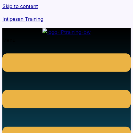
Skip to content
Intipesan Training
Menu