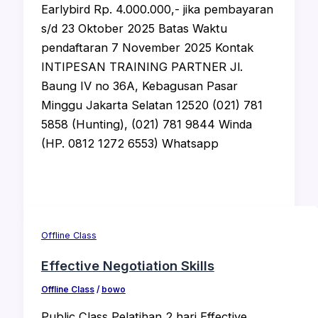
Earlybird Rp. 4.000.000,- jika pembayaran
s/d 23 Oktober 2025 Batas Waktu
pendaftaran 7 November 2025 Kontak
INTIPESAN TRAINING PARTNER Jl.
Baung IV no 36A, Kebagusan Pasar
Minggu Jakarta Selatan 12520 (021) 781
5858 (Hunting), (021) 781 9844 Winda
(HP. 0812 1272 6553) Whatsapp
Offline Class
Effective Negotiation Skills
Offline Class
/
bowo
Public Class Pelatihan 2 hari Effective