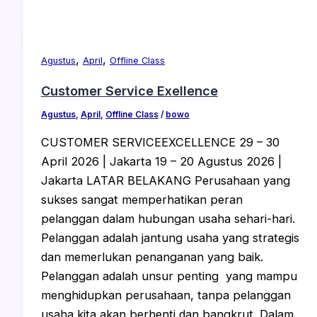
,
,
Agustus
April
Offline Class
Customer Service Exellence
Agustus
,
April
,
Offline Class
/
bowo
CUSTOMER SERVICEEXCELLENCE 29 – 30
April 2026 | Jakarta 19 – 20 Agustus 2026 |
Jakarta LATAR BELAKANG Perusahaan yang
sukses sangat memperhatikan peran
pelanggan dalam hubungan usaha sehari-hari.
Pelanggan adalah jantung usaha yang strategis
dan memerlukan penanganan yang baik.
Pelanggan adalah unsur penting yang mampu
menghidupkan perusahaan, tanpa pelanggan
usaha kita akan berhenti dan bangkrut. Dalam