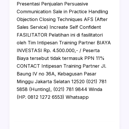
Presentasi Penjualan Persuasive
Communication Sale in Practice Handling
Objection Closing Techniques AFS (After
Sales Service) Increate Self Confident
FASILITATOR Pelatihan ini di fasilitatori
oleh Tim Intipesan Training Partner BIAYA
INVESTASI Rp. 4.500.000,- / Peserta
Biaya tersebut tidak termasuk PPN 11%
CONTACT Intipesan Training Partner Jl.
Baung IV no 36A, Kebagusan Pasar
Minggu Jakarta Selatan 12520 (021) 781
5858 (Hunting), (021) 781 9844 Winda
(HP. 0812 1272 6553) Whatsapp