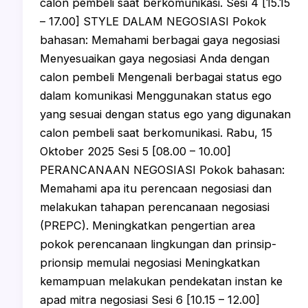
calon pembeli saat berkomunikasi. Sesi 4 [15.15
– 17.00] STYLE DALAM NEGOSIASI Pokok
bahasan: Memahami berbagai gaya negosiasi
Menyesuaikan gaya negosiasi Anda dengan
calon pembeli Mengenali berbagai status ego
dalam komunikasi Menggunakan status ego
yang sesuai dengan status ego yang digunakan
calon pembeli saat berkomunikasi. Rabu, 15
Oktober 2025 Sesi 5 [08.00 – 10.00]
PERANCANAAN NEGOSIASI Pokok bahasan:
Memahami apa itu perencaan negosiasi dan
melakukan tahapan perencanaan negosiasi
(PREPC). Meningkatkan pengertian area
pokok perencanaan lingkungan dan prinsip-
prionsip memulai negosiasi Meningkatkan
kemampuan melakukan pendekatan instan ke
apad mitra negosiasi Sesi 6 [10.15 – 12.00]