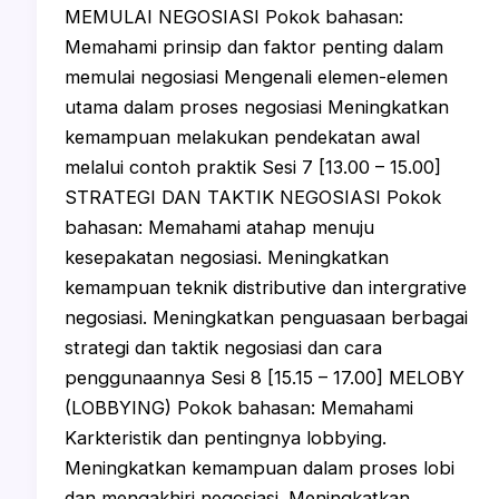
MEMULAI NEGOSIASI Pokok bahasan:
Memahami prinsip dan faktor penting dalam
memulai negosiasi Mengenali elemen-elemen
utama dalam proses negosiasi Meningkatkan
kemampuan melakukan pendekatan awal
melalui contoh praktik Sesi 7 [13.00 – 15.00]
STRATEGI DAN TAKTIK NEGOSIASI Pokok
bahasan: Memahami atahap menuju
kesepakatan negosiasi. Meningkatkan
kemampuan teknik distributive dan intergrative
negosiasi. Meningkatkan penguasaan berbagai
strategi dan taktik negosiasi dan cara
penggunaannya Sesi 8 [15.15 – 17.00] MELOBY
(LOBBYING) Pokok bahasan: Memahami
Karkteristik dan pentingnya lobbying.
Meningkatkan kemampuan dalam proses lobi
dan mengakhiri negosiasi. Meningkatkan