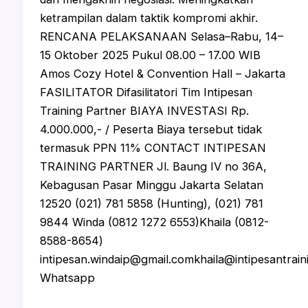
ketrampilan dalam taktik kompromi akhir.
RENCANA PELAKSANAAN Selasa–Rabu, 14–
15 Oktober 2025 Pukul 08.00 – 17.00 WIB
Amos Cozy Hotel & Convention Hall – Jakarta
FASILITATOR Difasilitatori Tim Intipesan
Training Partner BIAYA INVESTASI Rp.
4.000.000,- / Peserta Biaya tersebut tidak
termasuk PPN 11% CONTACT INTIPESAN
TRAINING PARTNER Jl. Baung IV no 36A,
Kebagusan Pasar Minggu Jakarta Selatan
12520 (021) 781 5858 (Hunting), (021) 781
9844 Winda (0812 1272 6553)Khaila (0812-
8588-8654)
intipesan.windaip@gmail.comkhaila@intipesantrai
Whatsapp