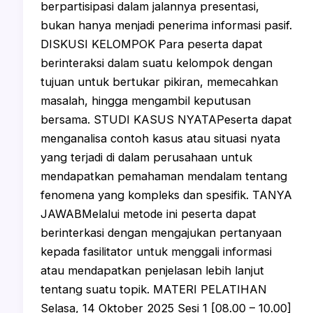
berpartisipasi dalam jalannya presentasi,
bukan hanya menjadi penerima informasi pasif.
DISKUSI KELOMPOK Para peserta dapat
berinteraksi dalam suatu kelompok dengan
tujuan untuk bertukar pikiran, memecahkan
masalah, hingga mengambil keputusan
bersama. STUDI KASUS NYATAPeserta dapat
menganalisa contoh kasus atau situasi nyata
yang terjadi di dalam perusahaan untuk
mendapatkan pemahaman mendalam tentang
fenomena yang kompleks dan spesifik. TANYA
JAWABMelalui metode ini peserta dapat
berinterkasi dengan mengajukan pertanyaan
kepada fasilitator untuk menggali informasi
atau mendapatkan penjelasan lebih lanjut
tentang suatu topik. MATERI PELATIHAN
Selasa, 14 Oktober 2025 Sesi 1 [08.00 – 10.00]