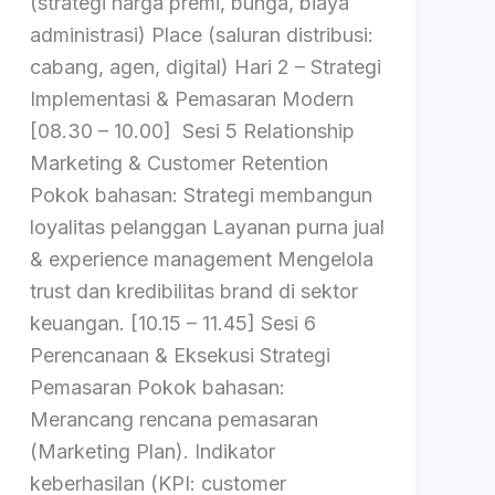
(strategi harga premi, bunga, biaya
administrasi) Place (saluran distribusi:
cabang, agen, digital) Hari 2 – Strategi
Implementasi & Pemasaran Modern
[08.30 – 10.00] Sesi 5 Relationship
Marketing & Customer Retention
Pokok bahasan: Strategi membangun
loyalitas pelanggan Layanan purna jual
& experience management Mengelola
trust dan kredibilitas brand di sektor
keuangan. [10.15 – 11.45] Sesi 6
Perencanaan & Eksekusi Strategi
Pemasaran Pokok bahasan:
Merancang rencana pemasaran
(Marketing Plan). Indikator
keberhasilan (KPI: customer