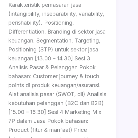
Karakteristik pemasaran jasa
(intangibility, inseparability, variability,
perishability). Positioning,
Differentiation, Branding di sektor jasa
keuangan. Segmentation, Targeting,
Positioning (STP) untuk sektor jasa
keuangan [13.00 – 14.30] Sesi 3
Analisis Pasar & Pelanggan Pokok
bahasan: Customer journey & touch
points di produk keuangan/asuransi.
Alat analisis pasar (SWOT, dll) Analisis
kebutuhan pelanggan (B2C dan B2B)
[15.00 – 16.30] Sesi 4 Marketing Mix
7P dalam Jasa Pokok bahasan:
Product (fitur & manfaat) Price