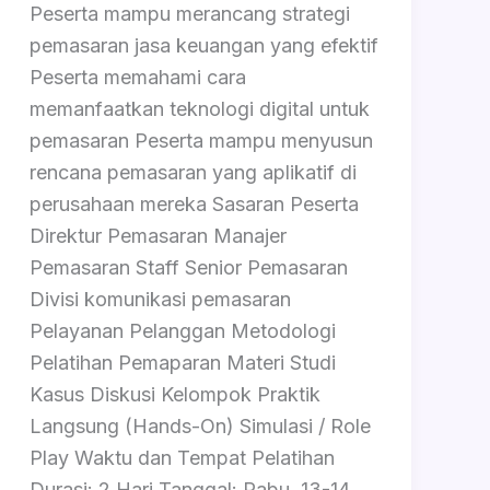
Peserta mampu merancang strategi
pemasaran jasa keuangan yang efektif
Peserta memahami cara
memanfaatkan teknologi digital untuk
pemasaran Peserta mampu menyusun
rencana pemasaran yang aplikatif di
perusahaan mereka Sasaran Peserta
Direktur Pemasaran ⁠Manajer
Pemasaran ⁠Staff Senior Pemasaran
⁠Divisi komunikasi pemasaran
⁠Pelayanan Pelanggan Metodologi
Pelatihan Pemaparan Materi Studi
Kasus Diskusi Kelompok Praktik
Langsung (Hands-On) Simulasi / Role
Play Waktu dan Tempat Pelatihan
Durasi: 2 Hari Tanggal: Rabu, 13-14