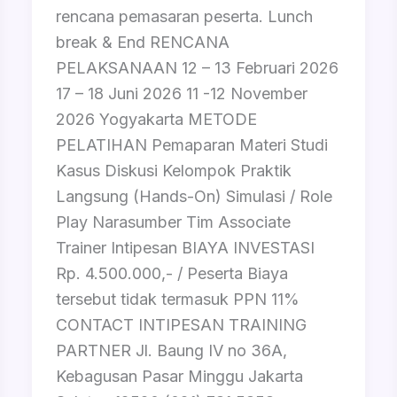
rencana pemasaran peserta. Lunch
break & End RENCANA
PELAKSANAAN 12 – 13 Februari 2026
17 – 18 Juni 2026 11 -12 November
2026 Yogyakarta METODE
PELATIHAN Pemaparan Materi Studi
Kasus Diskusi Kelompok Praktik
Langsung (Hands-On) Simulasi / Role
Play Narasumber Tim Associate
Trainer Intipesan BIAYA INVESTASI
Rp. 4.500.000,- / Peserta Biaya
tersebut tidak termasuk PPN 11%
CONTACT INTIPESAN TRAINING
PARTNER Jl. Baung IV no 36A,
Kebagusan Pasar Minggu Jakarta