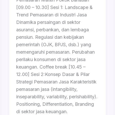
[09.00 – 10.30] Sesi 1: Landscape &
Trend Pemasaran di Industri Jasa
Dinamika persaingan di sektor
asuransi, perbankan, dan lembaga
pensiun. Regulasi dan kebijakan
pemerintah (OJK, BPJS, dsb.) yang
memengaruhi pemasaran. Perubahan
perilaku konsumen di sektor jasa
keuangan. Coffee break [10.45 –
12.00] Sesi 2:Konsep Dasar & Pilar
Strategi Pemasaran Jasa Karakteristik
pemasaran jasa (intangibility,
inseparability, variability, perishability).
Positioning, Differentiation, Branding
di sektor jasa keuangan.