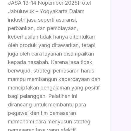
JASA 13-14 Nopember 2025Hotel
Jabuluwuk – Yogyakarta Dalam
industri jasa seperti asuransi,
perbankan, dan pembiayaan,
keberhasilan tidak hanya ditentukan
oleh produk yang ditawarkan, tetapi
juga oleh cara layanan disampaikan
kepada nasabah. Karena jasa tidak
berwujud, strategi pemasaran harus
mampu membangun kepercayaan dan
menciptakan pengalaman yang positif
bagi pelanggan. Pelatihan ini
dirancang untuk membantu para
pegawai dan tim pemasaran
memahami cara menyusun strategi
pemasaran jasa yang efektif.