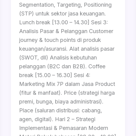
Segmentation, Targeting, Positioning
(STP) untuk sektor jasa keuangan.
Lunch break [13.00 – 14.30] Sesi 3:
Analisis Pasar & Pelanggan Customer
journey & touch points di produk
keuangan/asuransi. Alat analisis pasar
(SWOT, dll) Analisis kebutuhan
pelanggan (B2C dan B2B). Coffee
break [15.00 – 16.30] Sesi 4:
Marketing Mix 7P dalam Jasa Product
(fitur & manfaat). Price (strategi harga
premi, bunga, biaya administrasi).
Place (saluran distribusi: cabang,
agen, digital). Hari 2 – Strategi
Implementasi & Pemasaran Modern