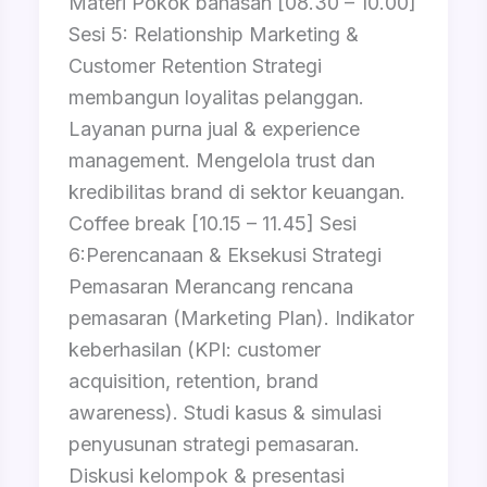
Materi Pokok bahasan [08.30 – 10.00]
Sesi 5: Relationship Marketing &
Customer Retention Strategi
membangun loyalitas pelanggan.
Layanan purna jual & experience
management. Mengelola trust dan
kredibilitas brand di sektor keuangan.
Coffee break [10.15 – 11.45] Sesi
6:Perencanaan & Eksekusi Strategi
Pemasaran Merancang rencana
pemasaran (Marketing Plan). Indikator
keberhasilan (KPI: customer
acquisition, retention, brand
awareness). Studi kasus & simulasi
penyusunan strategi pemasaran.
Diskusi kelompok & presentasi