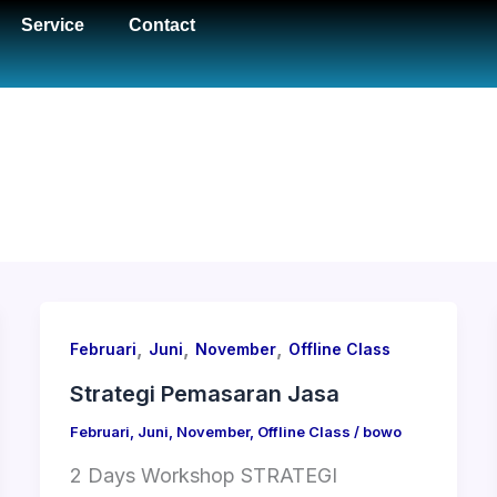
Service
Contact
,
,
,
Februari
Juni
November
Offline Class
Strategi Pemasaran Jasa
Februari
,
Juni
,
November
,
Offline Class
/
bowo
2 Days Workshop STRATEGI