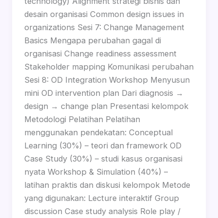
technology) Alignment strategi bisnis dan
desain organisasi Common design issues in
organizations Sesi 7: Change Management
Basics Mengapa perubahan gagal di
organisasi Change readiness assessment
Stakeholder mapping Komunikasi perubahan
Sesi 8: OD Integration Workshop Menyusun
mini OD intervention plan Dari diagnosis →
design → change plan Presentasi kelompok
Metodologi Pelatihan Pelatihan
menggunakan pendekatan: Conceptual
Learning (30%) – teori dan framework OD
Case Study (30%) – studi kasus organisasi
nyata Workshop & Simulation (40%) –
latihan praktis dan diskusi kelompok Metode
yang digunakan: Lecture interaktif Group
discussion Case study analysis Role play /