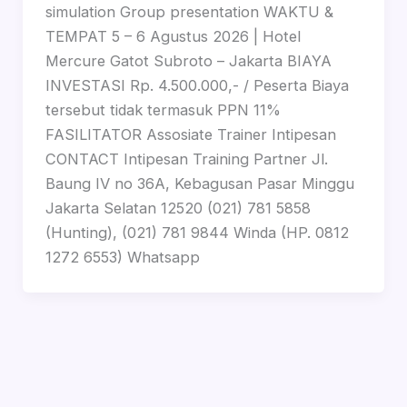
simulation Group presentation WAKTU &
TEMPAT 5 – 6 Agustus 2026 | Hotel
Mercure Gatot Subroto – Jakarta BIAYA
INVESTASI Rp. 4.500.000,- / Peserta Biaya
tersebut tidak termasuk PPN 11%
FASILITATOR Assosiate Trainer Intipesan
CONTACT Intipesan Training Partner Jl.
Baung IV no 36A, Kebagusan Pasar Minggu
Jakarta Selatan 12520 (021) 781 5858
(Hunting), (021) 781 9844 Winda (HP. 0812
1272 6553) Whatsapp