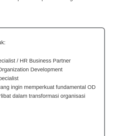
uk:
cialist / HR Business Partner
 Organization Development
ecialist
ang ingin memperkuat fundamental OD
rlibat dalam transformasi organisasi