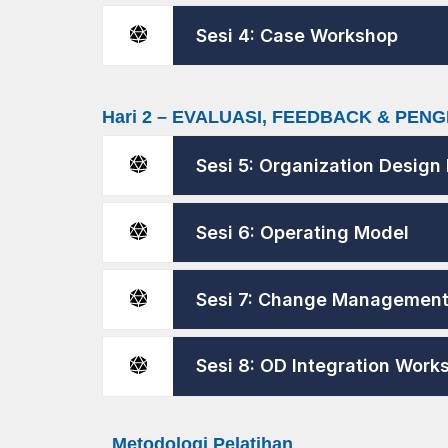
Sesi 4: Case Workshop
Hari 2 – EVALUASI, FEEDBACK & PE
Sesi 5: Organization Desig
Sesi 6: Operating Model
Sesi 7: Change Management
Sesi 8: OD Integration Work
Metodologi Pelatihan