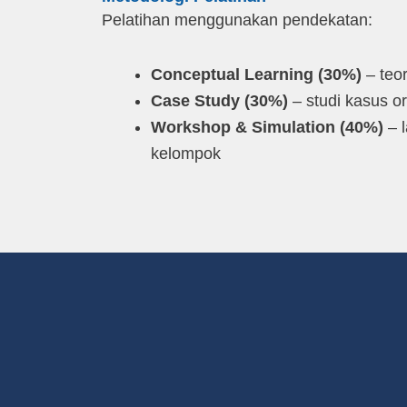
Pelatihan menggunakan pendekatan:
Conceptual Learning (30%)
– teo
Case Study (30%)
– studi kasus o
Workshop & Simulation (40%)
– l
kelompok