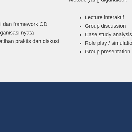
Lecture interaktif
ri dan framework OD
Group discussion
rganisasi nyata
Case study analysis
atihan praktis dan diskusi
Role play / simulati
Group presentation