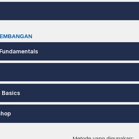
NGEMBANGAN
n Fundamentals
 Basics
shop
Metode yang digunakan: