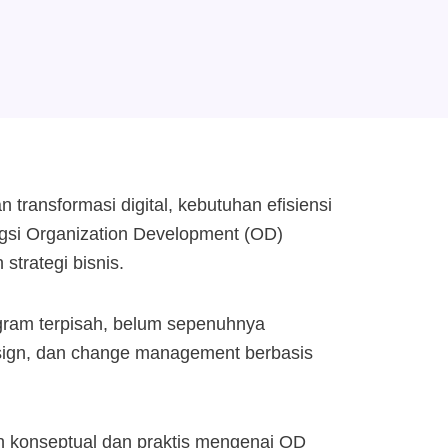
transformasi digital, kebutuhan efisiensi
ungsi Organization Development (OD)
strategi bisnis.
ogram terpisah, belum sepenuhnya
design, dan change management berbasis
an konseptual dan praktis mengenai OD