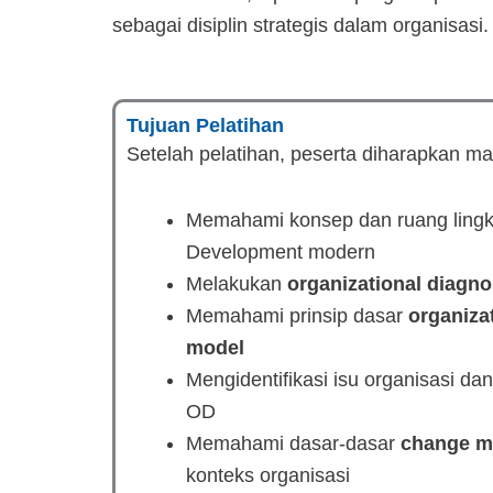
sebagai disiplin strategis dalam organisasi.
Tujuan Pelatihan
Setelah pelatihan, peserta diharapkan 
Memahami konsep dan ruang lingk
Development modern
Melakukan
organizational diagno
Memahami prinsip dasar
organiza
model
Mengidentifikasi isu organisasi d
OD
Memahami dasar-dasar
change 
konteks organisasi