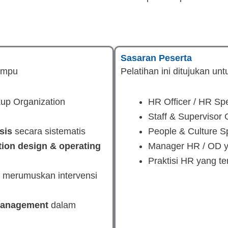
Sasaran Peserta
mampu
Pelatihan ini ditujukan unt
up Organization
HR Officer / HR Spe
Staff & Supervisor
sis
secara sistematis
People & Culture Sp
tion design & operating
Manager HR / OD y
Praktisi HR yang te
an merumuskan intervensi
management
dalam