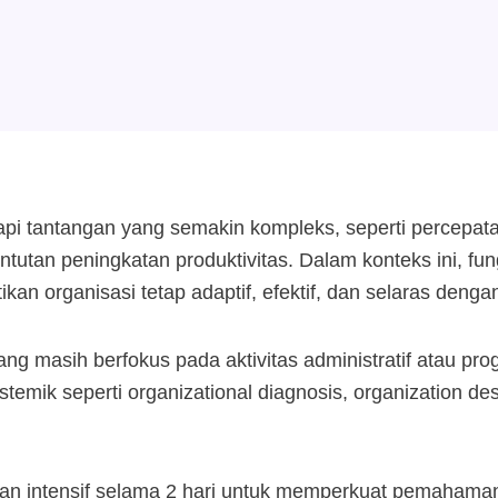
i tantangan yang semakin kompleks, seperti percepatan 
untutan peningkatan produktivitas. Dalam konteks ini, f
organisasi tetap adaptif, efektif, dan selaras dengan 
g masih berfokus pada aktivitas administratif atau pr
temik seperti organizational diagnosis, organization 
tihan intensif selama 2 hari untuk memperkuat pemaham