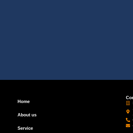
Con
Home
About us
Service