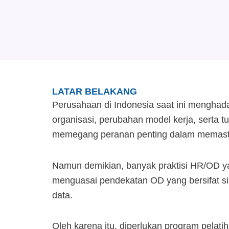
LATAR BELAKANG
Perusahaan di Indonesia saat ini menghadap
organisasi, perubahan model kerja, serta t
memegang peranan penting dalam memastikan 
Namun demikian, banyak praktisi HR/OD yan
menguasai pendekatan OD yang bersifat sis
data.
Oleh karena itu, diperlukan program pela