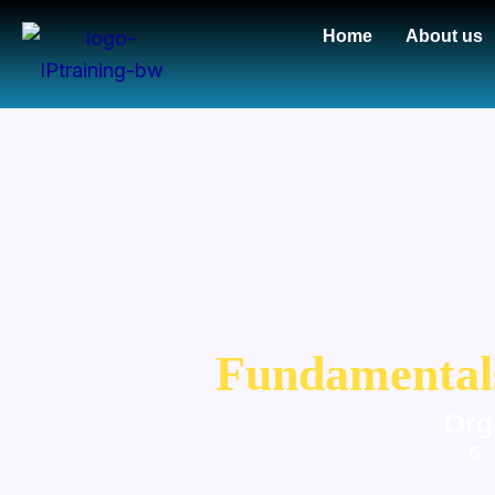
Home
About us
Fundamental
Org
5 