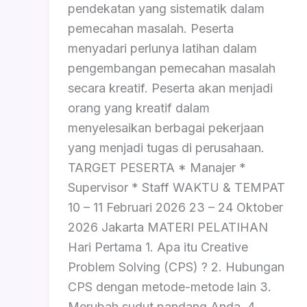
pendekatan yang sistematik dalam
pemecahan masalah. Peserta
menyadari perlunya latihan dalam
pengembangan pemecahan masalah
secara kreatif. Peserta akan menjadi
orang yang kreatif dalam
menyelesaikan berbagai pekerjaan
yang menjadi tugas di perusahaan.
TARGET PESERTA * Manajer *
Supervisor * Staff WAKTU & TEMPAT
10 – 11 Februari 2026 23 – 24 Oktober
2026 Jakarta MATERI PELATIHAN
Hari Pertama 1. Apa itu Creative
Problem Solving (CPS) ? 2. Hubungan
CPS dengan metode-metode lain 3.
Merubah sudut pandang Anda. 4.