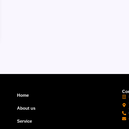
Con
Home
About us
Service