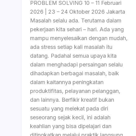
PROBLEM SOLVING 10 – 11 Februari
2026 | 23 – 24 Oktober 2026 Jakarta
Masalah selalu ada. Terutama dalam
pekerjaan kita sehari – hari. Ada yang
mampu menyelesaikan dengan mudah,
ada stress setiap kali masalah itu
datang. Padahal semua upaya kita
dalam menghadapi persaingan selalu
dihadapkan berbagai masalah, baik
dalam kaitannya peningkatan
produktifitas, pelayanan pelanggan,
dan lainnya. Berfikir kreatif bukan
sesuatu yang melekat pada diri
seseorang sejak kecil, ini adalah
keahlian yang bisa dipelajari dan
ditingkatkan melalui praktik langsung.