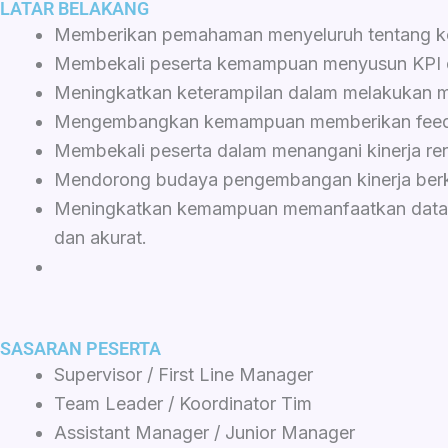
LATAR BELAKANG
Memberikan pemahaman menyeluruh tentang kon
Membekali peserta kemampuan menyusun KPI dan 
Meningkatkan keterampilan dalam melakukan moni
Mengembangkan kemampuan memberikan feedba
Membekali peserta dalam menangani kinerja ren
Mendorong budaya pengembangan kinerja berke
Meningkatkan kemampuan memanfaatkan data dan s
dan akurat.
SASARAN PESERTA
Supervisor / First Line Manager
Team Leader / Koordinator Tim
Assistant Manager / Junior Manager