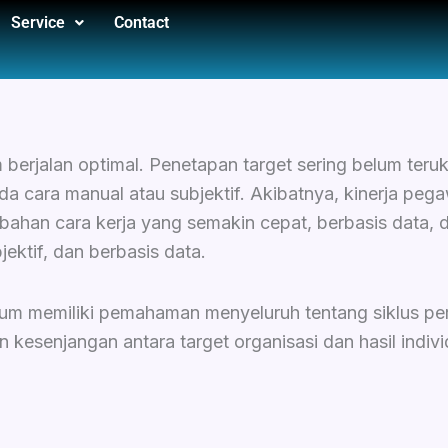
Service
Contact
m berjalan optimal. Penetapan target sering belum ter
 cara manual atau subjektif. Akibatnya, kinerja pegawa
rubahan cara kerja yang semakin cepat, berbasis data, da
jektif, dan berbasis data.
elum memiliki pemahaman menyeluruh tentang siklus p
 kesenjangan antara target organisasi dan hasil indi