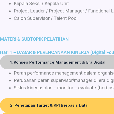
Kepala Seksi / Kepala Unit
Project Leader / Project Manager / Functional 
Calon Supervisor / Talent Pool
MATERI & SUBTOPIK PELATIHAN
Hari 1 – DASAR & PERENCANAAN KINERJA (Digital Fou
1. Konsep Performance Management di Era Digital
Peran performance management dalam organis
Perubahan peran supervisor/manager di era digi
Siklus kinerja: plan – monitor – evaluate (berbasi
2. Penetapan Target & KPI Berbasis Data