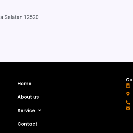
ta Selatan 12520
Co
Home
About us
Service
Contact