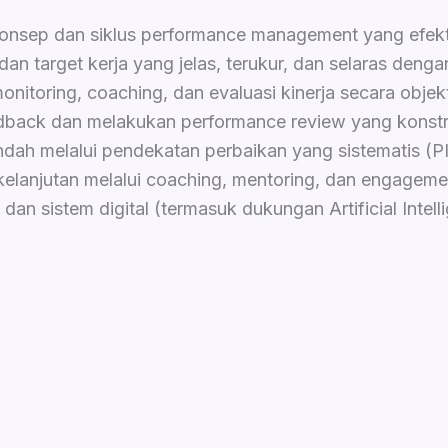
sep dan siklus performance management yang efekti
target kerja yang jelas, terukur, dan selaras dengan
toring, coaching, dan evaluasi kinerja secara objekt
ck dan melakukan performance review yang konstru
dah melalui pendekatan perbaikan yang sistematis (PI
lanjutan melalui coaching, mentoring, dan engageme
istem digital (termasuk dukungan Artificial Intellig