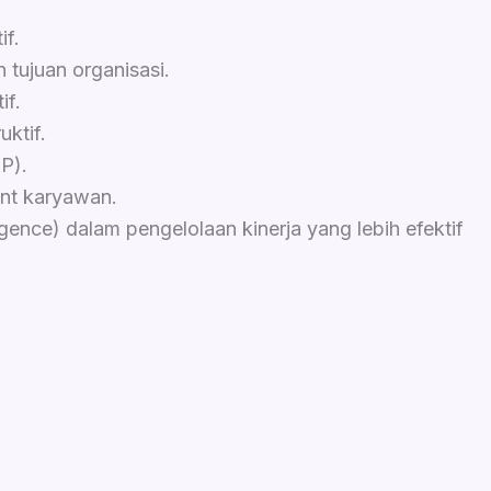
f.
 tujuan organisasi.
if.
ktif.
P).
nt karyawan.
ence) dalam pengelolaan kinerja yang lebih efektif