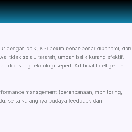
ukur dengan baik, KPI belum benar-benar dipahami, dan
i tidak selalu terarah, umpan balik kurang efektif,
n didukung teknologi seperti Artificial Intelligence
erformance management (perencanaan, monitoring,
vidu, serta kurangnya budaya feedback dan