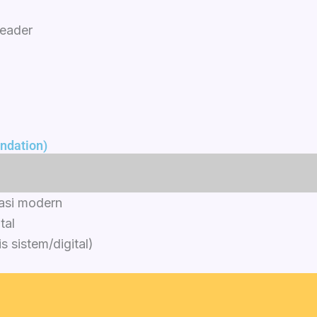
Leader
ndation)
asi modern
tal
s sistem/digital)