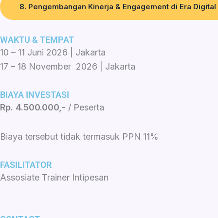
8. Pengembangan Kinerja & Engagement di Era Digital
WAKTU & TEMPAT
10 – 11 Juni 2026 | Jakarta
17 – 18 November 2026 | Jakarta
BIAYA INVESTASI
Rp. 4.500.000,-
/ Peserta
Biaya tersebut tidak termasuk PPN 11%
FASILITATOR
Assosiate Trainer Intipesan