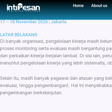
Home
About us
PERFORMANCE MANAGEMENT IN THE DIGITAL ERA
10 – 11 Juni 2026 | Jakarta
17 – 18 November 2026 | Jakarta
LATAR BELAKANG
Di banyak organisasi, pengelolaan kinerja masih belu
proses monitoring serta evaluasi masih bergantung pada
dan perbaikan kinerja berjalan lambat. Di sisi lain, pe
menuntut pengelolaan kinerja yang lebih sistematis, ob
Selain itu, masih banyak pegawai dan atasan yang b
evaluasi, hingga pengembangan). Hal ini menyebabkan
pengembangan berkelanjutan.