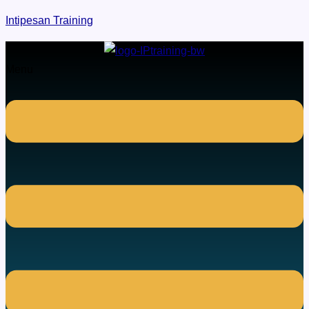
Intipesan Training
Menu