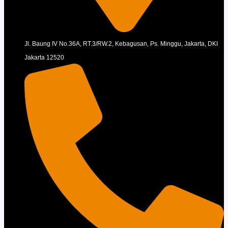
Jl. Baung IV No.36A, RT.3/RW.2, Kebagusan, Ps. Minggu, Jakarta, DKI
Jakarta 12520